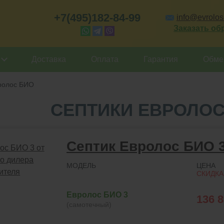
+7(495)182-84-99
info@evrolos-
Заказать об
Доставка
Оплата
Гарантия
Обмен
ролос БИО
СЕПТИКИ ЕВРОЛОС
Септик Евролос БИО 
МОДЕЛЬ
ЦЕНА
СКИДКА
Евролос БИО 3
136 
(самотечный)