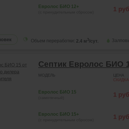
Евролос БИО 12+
1
руб
(с принудительным сбросом)
ловек
3
Залпов
Объем переработки:
2.4 м
/сут.
Септик Евролос БИО 
МОДЕЛЬ
ЦЕНА
СКИДКА
Евролос БИО 15
1
руб
(самотечный)
Евролос БИО 15+
1
руб
(с принудительным сбросом)