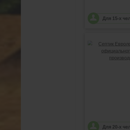
Для 15-х че
Для 20-х че