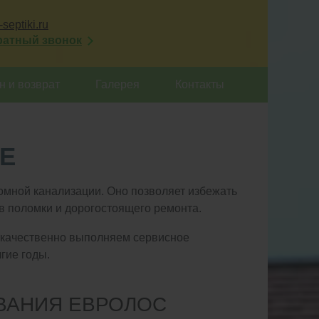
septiki.ru
ратный звонок
 и возврат
Галерея
Контакты
Е
омной канализации. Оно позволяет избежать
ов поломки и дорогостоящего ремонта.
 качественно выполняем сервисное
гие годы.
ВАНИЯ ЕВРОЛОС