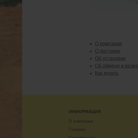
О компании
О доставке
Об установке
Об обмене и возв
Как купить
ИНФОРМАЦИЯ
О компании
Галерея
Сертификаты