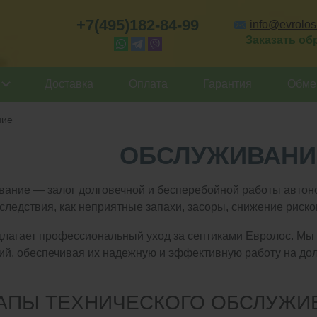
+7(495)182-84-99
info@evrolos-
Заказать об
Доставка
Оплата
Гарантия
Обмен
ние
ОБСЛУЖИВАНИ
вание — залог долговечной и бесперебойной работы автон
следствия, как неприятные запахи, засоры, снижение риск
лагает профессиональный уход за септиками Евролос. Мы
ий, обеспечивая их надежную и эффективную работу на дол
АПЫ ТЕХНИЧЕСКОГО ОБСЛУЖИ