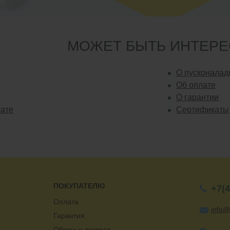
МОЖЕТ БЫТЬ ИНТЕР
О пусконалад
Об оплате
О гарантии
рате
Сертификаты
ПОКУПАТЕЛЮ
+7(4
Оплата
info@
Гарантия
Обмен и возврат