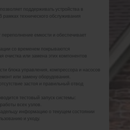
позволяет поддерживать устройства в
 В рамках технического обслуживания
т переполнение емкости и обеспечивает
рации со временем покрываются
я очистка или замена этих компонентов
сти блока управления, компрессора и насосов
емонт или замену оборудования.
тсутствие застоя и правильный отвод
водится тестовый запуск системы:
работы всех узлов.
владельцу информацию о текущем состоянии
ьзованию и уходу.