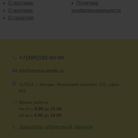
О доставке
Политика
О монтаже
конфиденциальности
О гарантии
+7(495)182-84-99
info@evrolos-septiki.ru
117513, г. Москва, Ленинский проспект 131, офис
811
Время работы
пн-пт с
9.00
до
21.00
;
сб-вс с
9.00
до
19.00
Заказать обратный звонок