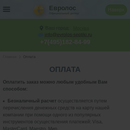
Евролос
Наверх
Официальный дилер
Ваш город:
Москва
info@evrolos-septiki.ru
+7(495)182-84-99
Главная
Оплата
ОПЛАТА
Оплатить заказ можно любым удобным Вам
способом:
Безналичный расчет
осуществляется путем
перечисления денежных средств на карту нашей
компании при помощи одного из популярных
инструментов осуществления платежей: Visa,
MasterCard, Maestro, Мир.