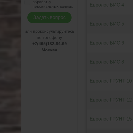
обработку
Евролос БИО 4
персональных данных
Задать вопрос
Евролос БИО 5
или проконсультируйтесь
по телефону
Евролос БИО 6
+7(495)182-84-99
Москва
Евролос БИО 8
Евролос ГРУНТ 10
Евролос ГРУНТ 12
Евролос ГРУНТ 15