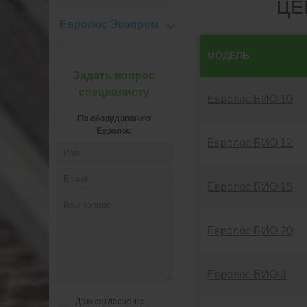
ЦЕ
Евролос Экопром
МОДЕЛЬ
Задать вопрос
специалисту
Евролос БИО 10
По оборудованию
Евролос
Евролос БИО 12
Евролос БИО 15
Евролос БИО 20
Евролос БИО 3
Даю согласие на