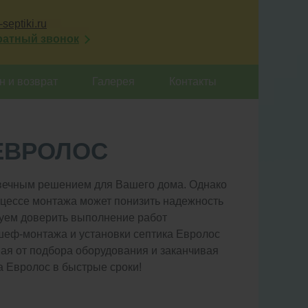
septiki.ru
ратный звонок
 и возврат
Галерея
Контакты
ЕВРОЛОС
вечным решением для Вашего дома. Однако
оцессе монтажа может понизить надежность
дуем доверить выполнение работ
шеф-монтажа и установки септика Евролос
ая от подбора оборудования и заканчивая
 Евролос в быстрые сроки!