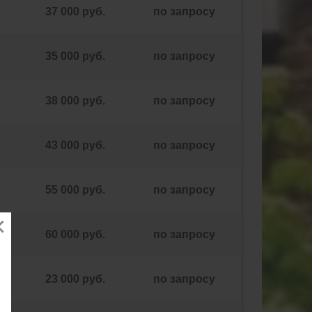
37 000 руб.
по запросу
35 000 руб.
по запросу
38 000 руб.
по запросу
43 000 руб.
по запросу
55 000 руб.
по запросу
60 000 руб.
по запросу
23 000 руб.
по запросу