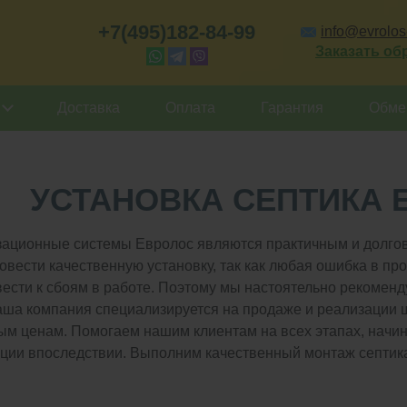
+7(495)182-84-99
info@evrolos-
Заказать об
Доставка
Оплата
Гарантия
Обмен
УСТАНОВКА СЕПТИКА 
ационные системы Евролос являются практичным и долго
вести качественную установку, так как любая ошибка в пр
вести к сбоям в работе. Поэтому мы настоятельно рекомен
ша компания специализируется на продаже и реализации 
ым ценам. Помогаем нашим клиентам на всех этапах, начин
ции впоследствии. Выполним качественный монтаж септика