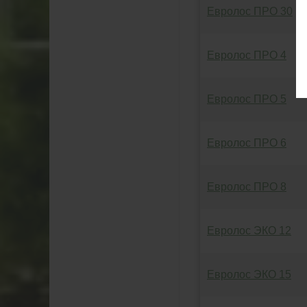
Евролос ПРО 30
Евролос ПРО 4
Евролос ПРО 5
Евролос ПРО 6
Евролос ПРО 8
Евролос ЭКО 12
Евролос ЭКО 15