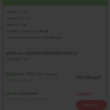
Длина:
1.7 м
Ширина:
1.7 м
Высота:
2 м
Глубина залегания:
60 см
Потреблeние энергии:
2.5 кВт/сут
ЦЕНА НА СЕПТИК ЕВРОЛОС ПРО 10
СКИДКА -5%
Евролос ПРО 10
в наличии
250 230 руб.
(самотечный)
Цена под ключ
АКЦИЯ
(доставка + монтаж)
Заказать