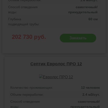
Способ отведения
самотечный/
воды:
принудительный
Глубина
60 см
подводящей трубы:
202 730 руб.
Заказать
Септик Евролос ПРО 12
Количество проживающих:
12 человек
Объем переработки:
2.4 м3/сут.
Способ отведения
самотечный/
воды:
принудительный