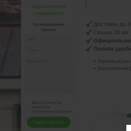
Задать вопрос
специалисту
Доставка до 3
По оборудованию
Евролос
Свыше 30 км: о
Официальная
Оплата удоб
Наличный рас
Безналичный р
Даю согласие на
обработку
персональных данных
Задать вопрос