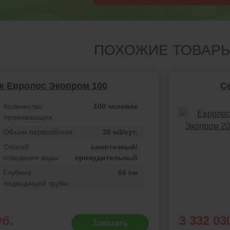
ПОХОЖИЕ ТОВАР
к Евролос Экопром 100
С
Количество
100 человек
проживающих:
Объем переработки:
20 м3/сут.
Способ
самотечный/
отведения воды:
принудительный
Глубина
66 см
подводящей трубы:
уб.
3 332 03
Заказать