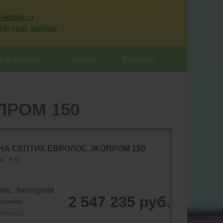
septiki.ru
ратный звонок
 и возврат
Галерея
Контакты
ПРОМ 150
НА СЕПТИК ЕВРОЛОС ЭКОПРОМ 150
А -5%
лос Экопром
2 547 235 руб.
наличии
ечный)