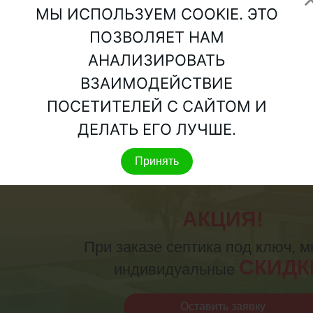
МЫ ИСПОЛЬЗУЕМ COOKIE. ЭТО
ПОЗВОЛЯЕТ НАМ
АНАЛИЗИРОВАТЬ
ВЗАИМОДЕЙСТВИЕ
ПОСЕТИТЕЛЕЙ С САЙТОМ И
ДЕЛАТЬ ЕГО ЛУЧШЕ.
Принять
АКЦИЯ!
При заказе септика под ключ, 
СКИДК
индивидуальные
Оставить заявку