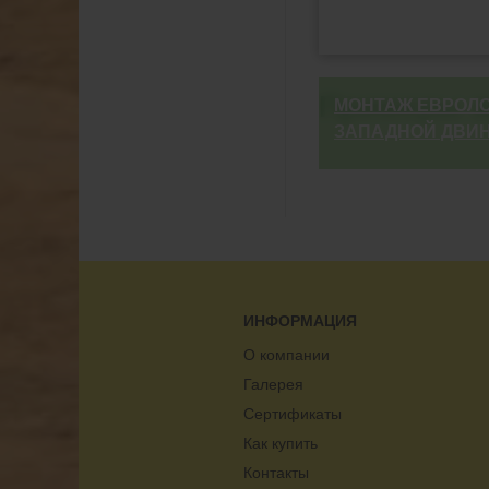
Примеры в
МОНТАЖ ЕВРОЛОС
ЗАПАДНОЙ ДВИ
ИНФОРМАЦИЯ
О компании
Галерея
Сертификаты
Как купить
Контакты