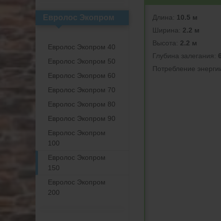
Длина:
10.5 м
Евролос Экопром
Ширина:
2.2 м
Высота:
2.2 м
Евролос Экопром 40
Глубина залегания:
Евролос Экопром 50
Потреблeние энерги
Евролос Экопром 60
Евролос Экопром 70
Евролос Экопром 80
Евролос Экопром 90
Евролос Экопром
100
Евролос Экопром
150
Евролос Экопром
200