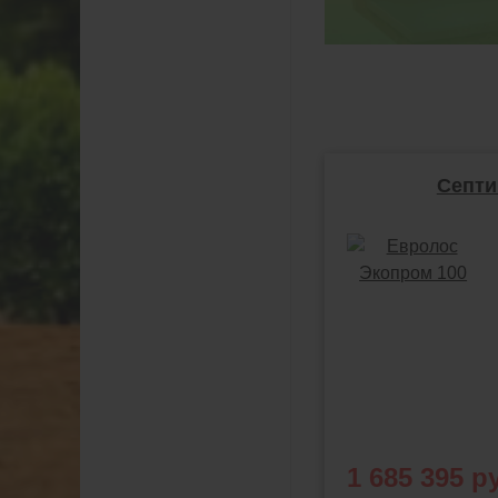
Септи
1 685 395 р