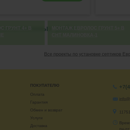
ыполненных работ
 ГРУНТ 4+ В
МОНТАЖ ЕВРОЛОС ГРУНТ 5+ В
НЕ
СНТ МАЛИНОВКА-1
Все проекты по установке септиков Ев
ПОКУПАТЕЛЮ
+7(4
Оплата
info@
Гарантия
Обмен и возврат
11751
Услуги
Врем
Доставка
пн-пт