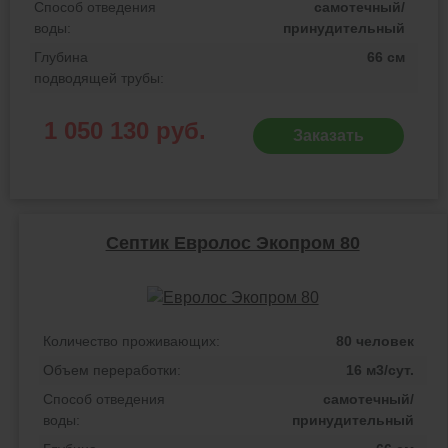
Способ отведения
самотечный/
воды:
принудительный
Глубина
66 см
подводящей трубы:
1 050 130 руб.
Заказать
Септик Евролос Экопром 80
Количество проживающих:
80 человек
Объем переработки:
16 м3/сут.
Способ отведения
самотечный/
воды:
принудительный