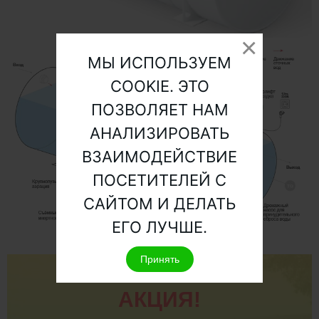
МЫ ИСПОЛЬЗУЕМ
COOKIE. ЭТО
ПОЗВОЛЯЕТ НАМ
АНАЛИЗИРОВАТЬ
ВЗАИМОДЕЙСТВИЕ
ПОСЕТИТЕЛЕЙ С
САЙТОМ И ДЕЛАТЬ
ЕГО ЛУЧШЕ.
Принять
АКЦИЯ!