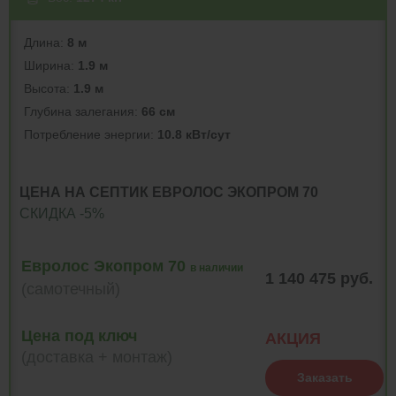
Длина:
8 м
Ширина:
1.9 м
Высота:
1.9 м
Глубина залегания:
66 см
Потреблeние энергии:
10.8 кВт/сут
ЦЕНА НА СЕПТИК ЕВРОЛОС ЭКОПРОМ 70
СКИДКА -5%
Евролос Экопром 70
в наличии
1 140 475 руб.
(самотечный)
Цена под ключ
АКЦИЯ
(доставка + монтаж)
Заказать